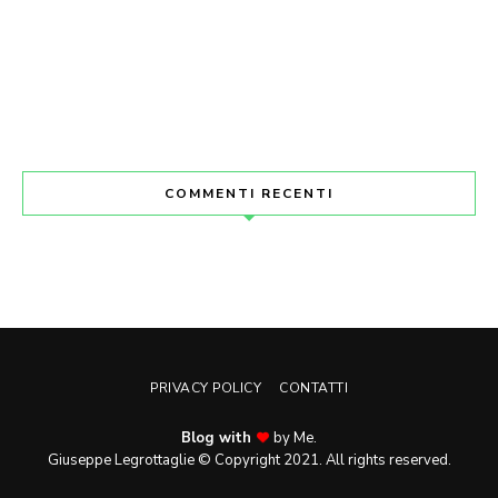
COMMENTI RECENTI
PRIVACY POLICY
CONTATTI
Blog with
by Me.
Giuseppe Legrottaglie © Copyright 2021. All rights reserved.