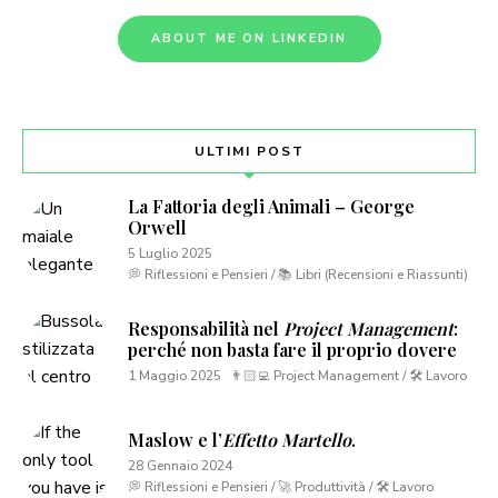
ABOUT ME ON LINKEDIN
ULTIMI POST
La Fattoria degli Animali – George
Orwell
5 Luglio 2025
💭 Riflessioni e Pensieri / 📚 Libri (Recensioni e Riassunti)
Responsabilità nel
Project Management
:
perché non basta fare il proprio dovere
1 Maggio 2025
👨🏻‍💻 Project Management / 🛠 Lavoro
Maslow e l’
Effetto Martello
.
28 Gennaio 2024
💭 Riflessioni e Pensieri / 🚀 Produttività / 🛠 Lavoro