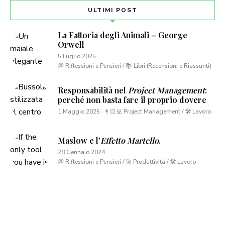
ULTIMI POST
La Fattoria degli Animali – George
Orwell
5 Luglio 2025
💭 Riflessioni e Pensieri / 📚 Libri (Recensioni e Riassunti)
Responsabilità nel
Project Management
:
perché non basta fare il proprio dovere
1 Maggio 2025
👨🏻‍💻 Project Management / 🛠 Lavoro
Maslow e l’
Effetto Martello
.
28 Gennaio 2024
💭 Riflessioni e Pensieri / 🚀 Produttività / 🛠 Lavoro