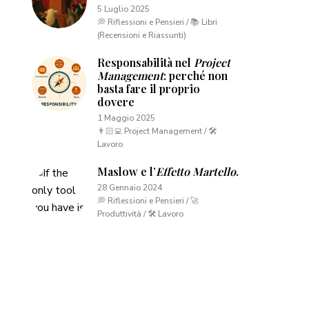
5 Luglio 2025
💭 Riflessioni e Pensieri / 📚 Libri
(Recensioni e Riassunti)
Responsabilità nel
Project
Management
: perché non
basta fare il proprio
dovere
1 Maggio 2025
👨🏻‍💻 Project Management / 🛠
Lavoro
Maslow e l’
Effetto Martello
.
28 Gennaio 2024
💭 Riflessioni e Pensieri / 🚀
Produttività / 🛠 Lavoro