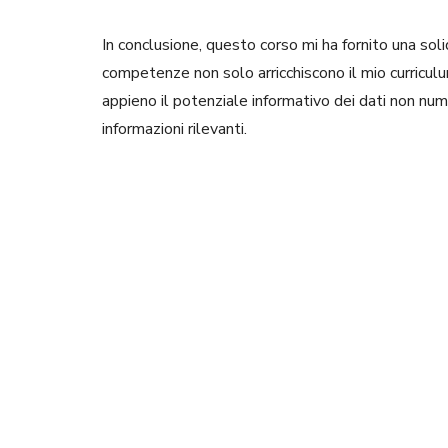
In conclusione, questo corso mi ha fornito una sol
competenze non solo arricchiscono il mio curricul
appieno il potenziale informativo dei dati non nume
informazioni rilevanti.