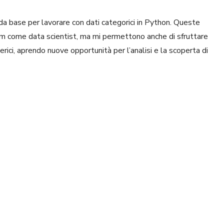
ida base per lavorare con dati categorici in Python. Queste
um come data scientist, ma mi permettono anche di sfruttare
rici, aprendo nuove opportunità per l’analisi e la scoperta di