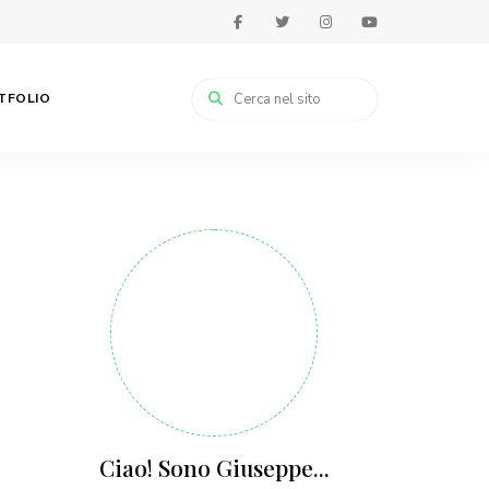
RTFOLIO
Ciao! Sono Giuseppe...