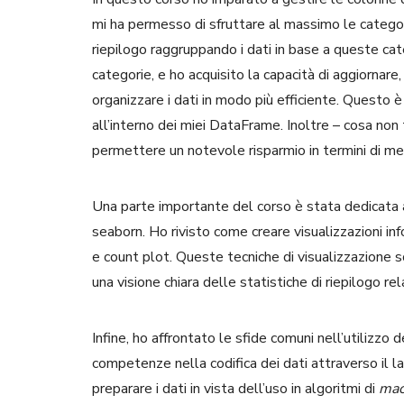
mi ha permesso di sfruttare al massimo le categori
riepilogo raggruppando i dati in base a queste ca
categorie, e ho acquisito la capacità di aggiornare
organizzare i dati in modo più efficiente. Questo è
all’interno dei miei DataFrame. Inoltre – cosa non t
permettere un notevole risparmio in termini di me
Una parte importante del corso è stata dedicata all
seaborn. Ho rivisto come creare visualizzazioni inf
e count plot. Queste tecniche di visualizzazione s
una visione chiara delle statistiche di riepilogo re
Infine, ho affrontato le sfide comuni nell’utilizzo 
competenze nella codifica dei dati attraverso il l
preparare i dati in vista dell’uso in algoritmi di
mac