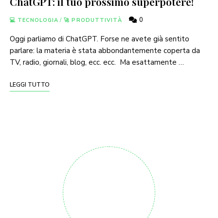
ChatGPT: il tuo prossimo superpotere!
0
💻 TECNOLOGIA
/
🚀 PRODUTTIVITÀ
Oggi parliamo di ChatGPT. Forse ne avete già sentito
parlare: la materia è stata abbondantemente coperta da
TV, radio, giornali, blog, ecc. ecc. Ma esattamente …
LEGGI TUTTO