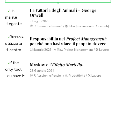
La Fattoria degli Animali – George
Orwell
5 Luglio 2025
💭 Riflessioni e Pensieri / 📚 Libri (Recensioni e Riassunti)
Responsabilità nel
Project Management
:
perché non basta fare il proprio dovere
1 Maggio 2025
👨🏻‍💻 Project Management / 🛠 Lavoro
Maslow e l’
Effetto Martello
.
28 Gennaio 2024
💭 Riflessioni e Pensieri / 🚀 Produttività / 🛠 Lavoro