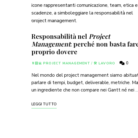
Responsabilità nel
Project
Management
: perché non basta fare
proprio dovere
0
👨🏻‍💻 PROJECT MANAGEMENT
/
🛠 LAVORO
Nel mondo del project management siamo abituat
parlare di tempi, budget, deliverable, metriche. Ma
un ingrediente che non compare nei Gantt né nei 
LEGGI TUTTO