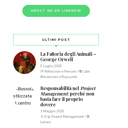
ABOUT ME ON LINKEDIN
ULTIMI POST
La Fattoria degli Animali –
George Orwell
5 Luglio 2025
💭 Riflessioni e Pensieri / 📚 Libri
(Recensioni e Riassunti)
Responsabilità nel
Project
Management
: perché non
basta fare il proprio
dovere
1 Maggio 2025
👨🏻‍💻 Project Management / 🛠
Lavoro