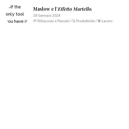
Maslow e l’
Effetto Martello
.
28 Gennaio 2024
💭 Riflessioni e Pensieri / 🚀 Produttività / 🛠 Lavoro