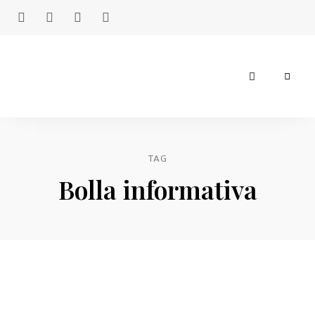
Giuseppe
Legrottaglie
TAG
Bolla informativa