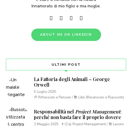
Innamorato di mio figlio e mia moglie.
ABOUT ME ON LINKEDIN
ULTIMI POST
La Fattoria degli Animali – George
Orwell
5 Luglio 2025
💭 Riflessioni e Pensieri / 📚 Libri (Recensioni e Riassunti)
Responsabilità nel
Project Management
:
perché non basta fare il proprio dovere
1 Maggio 2025
👨🏻‍💻 Project Management / 🛠 Lavoro