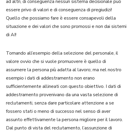
ad altri, di conseguenza nessun sistema decisionale può
essere privo di valori e di conseguenza di pregiudizi!
Quello che possiamo fare è essere consapevoli della
situazione e dei valori che sono promossi e non dai sistemi
di AI!
Tornando all’esempio della selezione del personale, il
valore ovvio che si vuole promuovere è quello di
assumere la persona più adatta al lavoro; ma nel nostro
esempio i dati di addestramento non erano
sufficientemente allineati con questo obiettivo. I dati di
addestramento provenivano da una vasta selezione di
reclutamenti, senza dare particolare attenzione a se
fossero stati o meno di successo nel senso di aver
assunto effettivamente la persona migliore per il lavoro.
Dal punto di vista del reclutamento, l’assunzione di