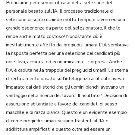
Prendiamo per esempio il caso della selezione del
personale basato sull’IA. Il processo tradizionale di
selezione di solito richiede molto tempo e lavoro ed una
grande esperienza da parte del selezionatore, il che lo
rende anche molto costoso! Nonostante ciò è
inevitabilmente affetto dai pregiudizi umani. L’IA sembrava
la risposta perfetta per una selezione dei candidati più
obiettiva, accurata ed economica, ma…. sorpresa! Anche
l’IA è caduta nella trappola dei pregiudizi umani! Il sistema
di reclutamento basato sull’intelligenza artificiale aveva
imparato dai dati storici che gli uomini bianchi avevano un
vantaggio nella ricerca del lavoro. Il risultato? Decisioni di
assunzione sbilanciate a favore dei candidati di sesso
maschile e di razza bianca! Questo è un evidente esempio
di come pregiudizi umani si siano trasferiti all’IA e
addirittura amplificati e questo oltre ad essere un