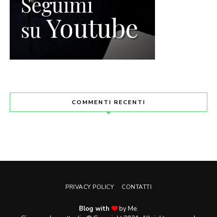
COMMENTI RECENTI
PRIVACY POLICY
CONTATTI
Blog with
by Me.