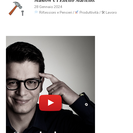
28 Gennaio 2024
Riflessioni e Pensieri /
Produttività / 🛠 Lavoro