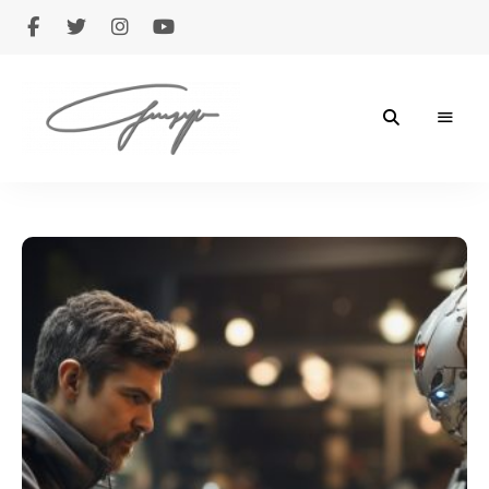
Giuseppe
Legrottaglie