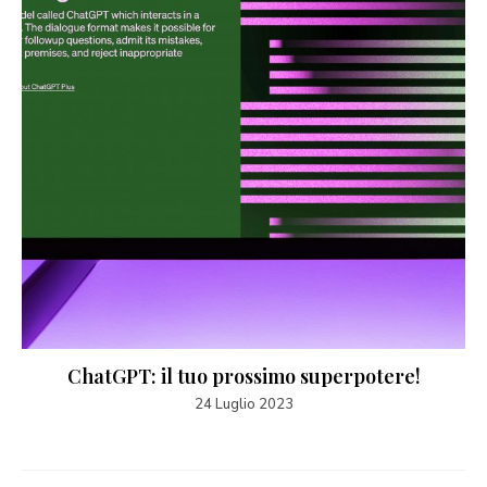
ChatGPT: il tuo prossimo superpotere!
24 Luglio 2023