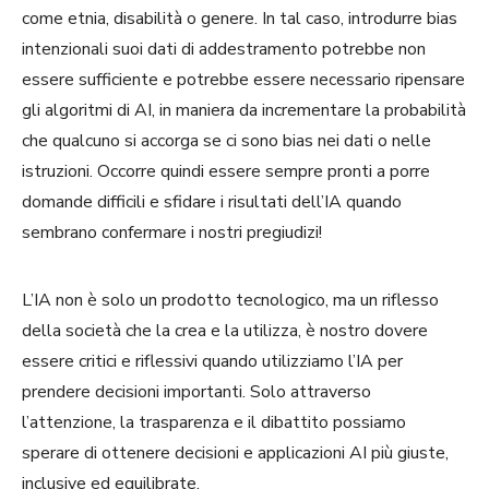
come etnia, disabilità o genere. In tal caso, introdurre bias
intenzionali suoi dati di addestramento potrebbe non
essere sufficiente e potrebbe essere necessario ripensare
gli algoritmi di AI, in maniera da incrementare la probabilità
che qualcuno si accorga se ci sono bias nei dati o nelle
istruzioni. Occorre quindi essere sempre pronti a porre
domande difficili e sfidare i risultati dell’IA quando
sembrano confermare i nostri pregiudizi!
L’IA non è solo un prodotto tecnologico, ma un riflesso
della società che la crea e la utilizza, è nostro dovere
essere critici e riflessivi quando utilizziamo l’IA per
prendere decisioni importanti. Solo attraverso
l’attenzione, la trasparenza e il dibattito possiamo
sperare di ottenere decisioni e applicazioni AI più giuste,
inclusive ed equilibrate.