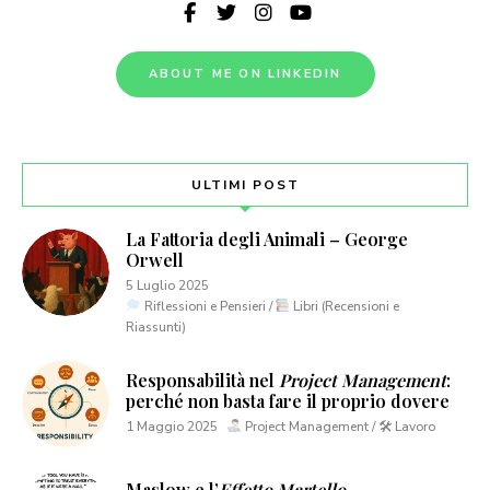
ABOUT ME ON LINKEDIN
ULTIMI POST
La Fattoria degli Animali – George
Orwell
5 Luglio 2025
Riflessioni e Pensieri /
Libri (Recensioni e
Riassunti)
Responsabilità nel
Project Management
:
perché non basta fare il proprio dovere
1 Maggio 2025
Project Management / 🛠 Lavoro
Maslow e l’
Effetto Martello
.