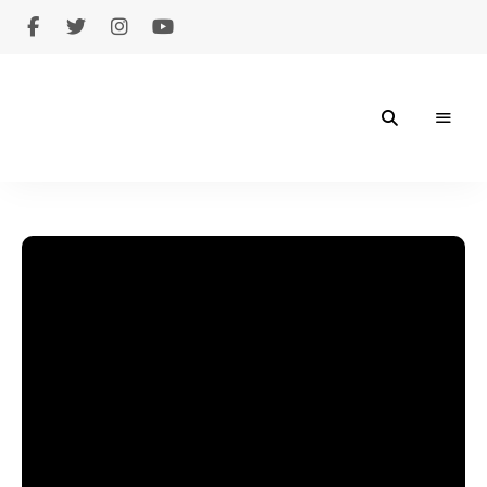
Giuseppe
Legrottaglie