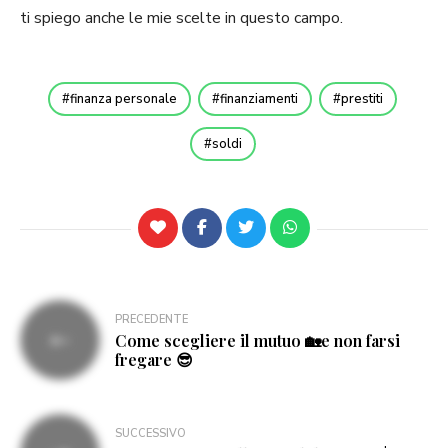
ti spiego anche le mie scelte in questo campo.
finanza personale
finanziamenti
prestiti
soldi
Navigazione
PRECEDENTE
Come scegliere il mutuo 🏡e non farsi
articoli
fregare 😎
SUCCESSIVO