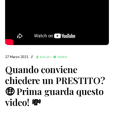
27 Marzo 2021
💰 SOLDI
/
📽 VIDEO
Quando conviene
chiedere un PRESTITO?
🤑 Prima guarda questo
video! 💸