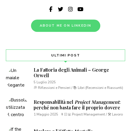
ABOUT ME ON LINKEDIN
ULTIMI POST
La Fattoria degli Animali – George
Orwell
5 Luglio 2025
💭 Riflessioni e Pensieri / 📚 Libri (Recensioni e Riassunti)
Responsabilità nel
Project Management
:
perché non basta fare il proprio dovere
1 Maggio 2025
👨🏻‍💻 Project Management / 🛠 Lavoro